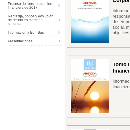
Corpor
Proceso de reestructuración
financiera de 2017
Informaci
responsa
Renta fija, bonos y evolución
de deuda en mercado
desempeñ
secundario
social, 
objetivos
Información a Bonistas
Presentaciones
Tomo I
financi
Informaci
financie