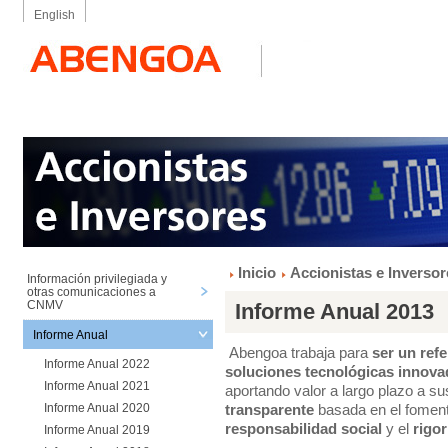
English
Inicio
Accionistas e Inversor
Información privilegiada y
otras comunicaciones a
CNMV
Informe Anual 2013
Informe Anual
Abengoa trabaja para
ser un refe
Informe Anual 2022
soluciones tecnológicas innovad
Informe Anual 2021
aportando valor a largo plazo a s
transparente
basada en el fomen
Informe Anual 2020
responsabilidad social
y el
rigor
Informe Anual 2019