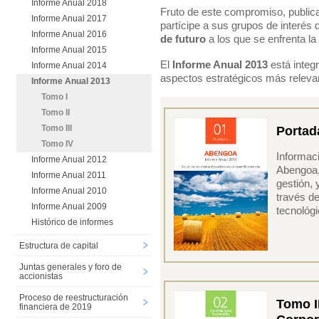
Informe Anual 2018
Fruto de este compromiso, public
Informe Anual 2017
partícipe a sus grupos de interés
Informe Anual 2016
de futuro
a los que se enfrenta la
Informe Anual 2015
El
Informe Anual 2013
está integ
Informe Anual 2014
aspectos estratégicos más releva
Informe Anual 2013
Tomo I
Tomo II
Portad
Tomo III
Tomo IV
Informac
Informe Anual 2012
Abengoa,
Informe Anual 2011
gestión, 
Informe Anual 2010
través de
Informe Anual 2009
tecnológ
Histórico de informes
Estructura de capital
Juntas generales y foro de
accionistas
Proceso de reestructuración
Tomo I
financiera de 2019