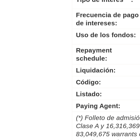
Frecuencia de pago
de intereses:
Uso de los fondos:
Repayment
schedule:
Liquidación:
Código:
Listado:
Paying Agent:
(*) Folleto de admis
Clase A y 16,316,36
83,049,675 warrants 